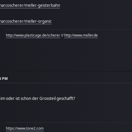
marcoscherer/meller-geisterbahn
marcoscherer/meller-organic
http://www.plasticage.de/scherer
//
http://www.meller.de
56 PM
im oder ist schon der Grossteil geschafft?
https://www.tone2.com