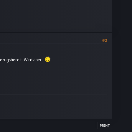
#2
t bezugsbereit. Wird aber
PRINT