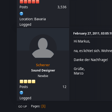
Posts
3,536
Location: Bavaria
Logged
February 27, 2011, 03:05:
Hi Markus,
na, es lichtet sich. Woh
Danke der Nachfrage!
Scherer
Grüße,
Sound Designer
Marco
Newbie
Posts
12
Logged
Pages
1
GO UP