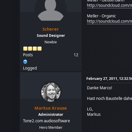
http://soundcloud.com/
Meller - Organic
http://soundcloud.com/
Scherer
Sound Designer
Newbie
Posts
12
Logged
February 27, 2011, 12:32:
Danke Marco!
Hast noch Baustelle dahe
Markus Krause
LG,
Markus
Administrator
Tone2.com audiosoftware
Hero Member