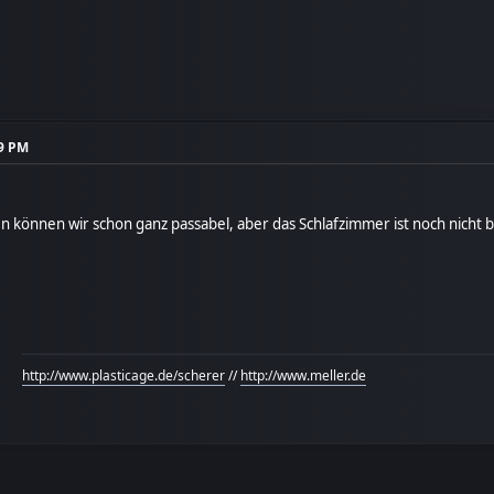
19 PM
nen können wir schon ganz passabel, aber das Schlafzimmer ist noch nich
http://www.plasticage.de/scherer
//
http://www.meller.de