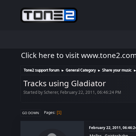
Click here to visit www.tone2.co
Tone2 support forum
General Category
Share your music
►
►
Tracks using Gladiator
Started by Scherer, February 22, 2011, 06:46:24 PM
Pages
1
GO DOWN
February 22, 2011, 06:46:
Meller - Geisterbahn