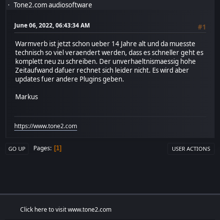
Tone2.com audiosoftware
June 06, 2022, 06:43:34 AM
#1
Warmverb ist jetzt schon ueber 14 Jahre alt und da muesste
technisch so viel veraendert werden, dass es schneller geht es
komplett neu zu schreiben. Der unverhaeltnismaessig hohe
Zeitaufwand dafuer rechnet sich leider nicht. Es wird aber
updates fuer andere Plugins geben.
Markus
https://www.tone2.com
Pages
1
GO UP
USER ACTIONS
Click here to visit www.tone2.com