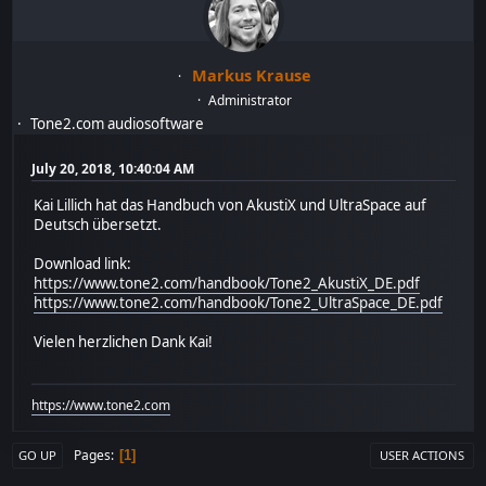
Markus Krause
Administrator
Tone2.com audiosoftware
July 20, 2018, 10:40:04 AM
Kai Lillich hat das Handbuch von AkustiX und UltraSpace auf
Deutsch übersetzt.
Download link:
https://www.tone2.com/handbook/Tone2_AkustiX_DE.pdf
https://www.tone2.com/handbook/Tone2_UltraSpace_DE.pdf
Vielen herzlichen Dank Kai!
https://www.tone2.com
Pages
1
GO UP
USER ACTIONS